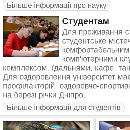
Більше інформації про науку
Студентам
Для проживання с
студентське містеч
комфортабельними
комп'ютерними кл
комплексом, їдальнями, кафе, та
Для оздоровлення університет має
профілакторій, оздоровчо-спортивн
на березі річки Дніпро.
Більше інформації для студентів