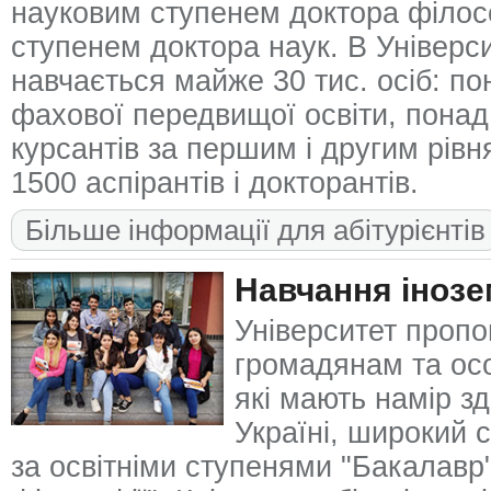
науковим ступенем доктора філос
ступенем доктора наук. В Універси
навчається майже 30 тис. осіб: по
фахової передвищої освіти, понад 
курсантів за першим і другим рівн
1500 аспірантів і докторантів.
Більше інформації для абітурієнтів
Навчання інозе
Університет проп
громадянам та ос
які мають намір з
Україні, широкий с
за освітніми ступенями "Бакалавр"