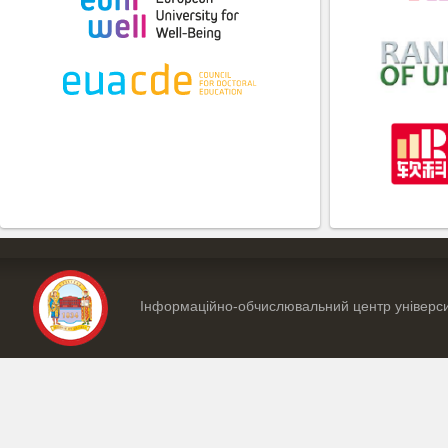
Інформаційно-обчислювальний центр універс