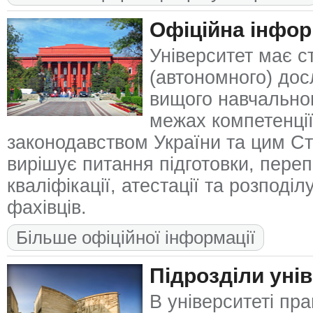
Офіційна інфор
Університет має с
(автономного) дос
вищого навчальног
межах компетенції
законодавством України та цим Ст
вирішує питання підготовки, переп
кваліфікації, атестації та розподі
фахівців.
Більше офіційної інформації
Підрозділи уні
В університеті пра