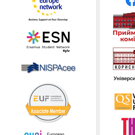
Універс