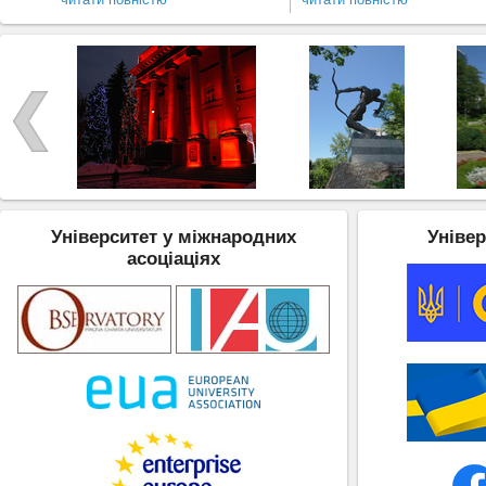
Університет у міжнародних
Універ
асоціаціях